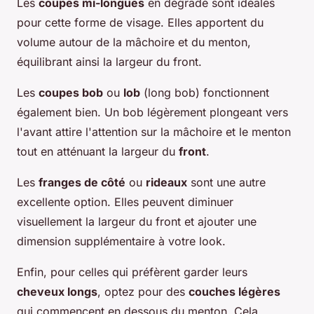
Les
coupes mi-longues
en dégradé sont idéales
pour cette forme de visage. Elles apportent du
volume autour de la mâchoire et du menton,
équilibrant ainsi la largeur du front.
Les
coupes bob
ou
lob
(long bob) fonctionnent
également bien. Un bob légèrement plongeant vers
l'avant attire l'attention sur la mâchoire et le menton
tout en atténuant la largeur du
front
.
Les
franges de côté
ou
rideaux
sont une autre
excellente option. Elles peuvent diminuer
visuellement la largeur du front et ajouter une
dimension supplémentaire à votre look.
Enfin, pour celles qui préfèrent garder leurs
cheveux longs
, optez pour des
couches légères
qui commencent en dessous du menton. Cela