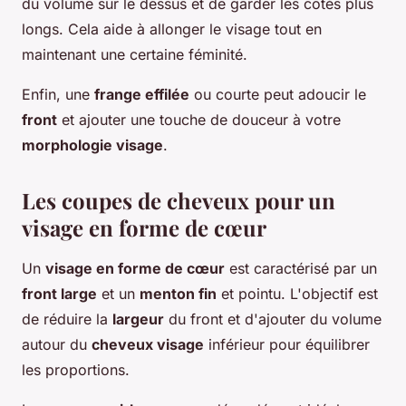
du volume sur le dessus et de garder les côtés plus
longs. Cela aide à allonger le visage tout en
maintenant une certaine féminité.
Enfin, une
frange effilée
ou courte peut adoucir le
front
et ajouter une touche de douceur à votre
morphologie visage
.
Les coupes de cheveux pour un
visage en forme de cœur
Un
visage en forme de cœur
est caractérisé par un
front large
et un
menton fin
et pointu. L'objectif est
de réduire la
largeur
du front et d'ajouter du volume
autour du
cheveux visage
inférieur pour équilibrer
les proportions.