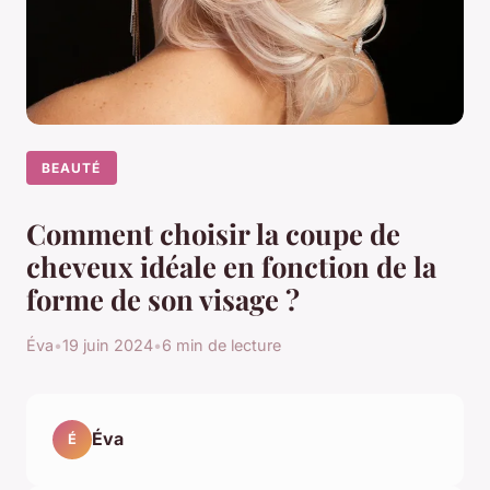
BEAUTÉ
Comment choisir la coupe de
cheveux idéale en fonction de la
forme de son visage ?
Éva
•
19 juin 2024
•
6 min de lecture
Éva
É