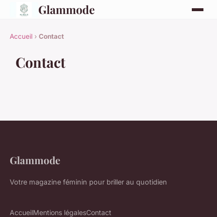
Glammode
Accueil
›
Contact
Contact
Glammode
Votre magazine féminin pour briller au quotidien
Accueil
Mentions légales
Contact