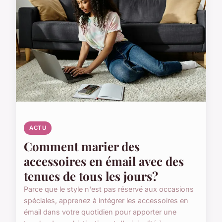
ACTU
Comment marier des
accessoires en émail avec des
tenues de tous les jours?
Parce que le style n'est pas réservé aux occasions
spéciales, apprenez à intégrer les accessoires en
émail dans votre quotidien pour apporter une