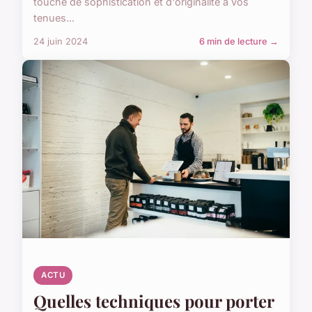
touche de sophistication et d'originalité à vos
tenues...
24 juin 2024
6 min de lecture →
ACTU
Quelles techniques pour porter