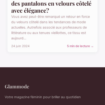
des pantalons en velours côtelé
avec élégance?
Vous avez peut-être remarqué un retour en force
du velours côtelé dans les tendances de mode
actuelles. Autrefois associé aux professeurs de
littérature ou aux tenues vieillottes, ce tissu est
aujourd...
24 juin 2024
5 min de lecture →
Glammode
Votre magazine féminin pour briller au quotidien