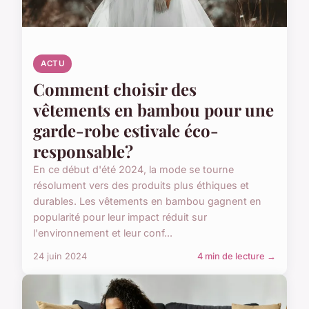
ACTU
Comment choisir des
vêtements en bambou pour une
garde-robe estivale éco-
responsable?
En ce début d'été 2024, la mode se tourne
résolument vers des produits plus éthiques et
durables. Les vêtements en bambou gagnent en
popularité pour leur impact réduit sur
l'environnement et leur conf...
24 juin 2024
4 min de lecture →