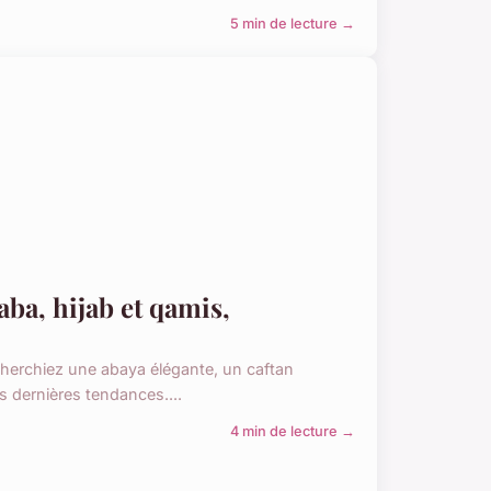
5 min de lecture →
aba, hijab et qamis,
cherchiez une abaya élégante, un caftan
 dernières tendances....
4 min de lecture →