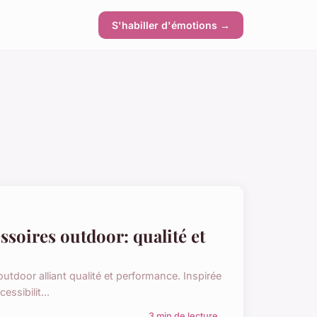
S'habiller d'émotions →
ssoires outdoor: qualité et
tdoor alliant qualité et performance. Inspirée
ssibilit...
3 min de lecture →