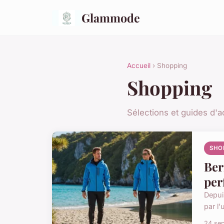
Glammode
Accueil
› Shopping
Shopping
Sélections et guides d'a
SHO
Ber
per
Depui
par l'
24 se