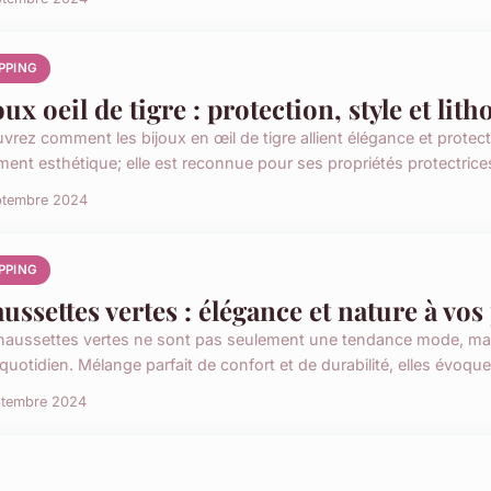
PPING
oux oeil de tigre : protection, style et lit
vrez comment les bijoux en œil de tigre allient élégance et protect
ent esthétique; elle est reconnue pour ses propriétés protectrices 
ptembre 2024
PPING
ussettes vertes : élégance et nature à vos
haussettes vertes ne sont pas seulement une tendance mode, mais
quotidien. Mélange parfait de confort et de durabilité, elles évoque
ptembre 2024