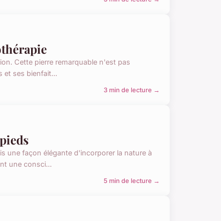
hothérapie
ion. Cette pierre remarquable n'est pas
et ses bienfait...
3 min de lecture →
 pieds
 une façon élégante d'incorporer la nature à
nt une consci...
5 min de lecture →