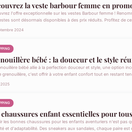
ouvrez la veste barbour femme en promo
vrez l'offre exceptionnelle sur les vestes Barbour femme ! Renommé
estes sont désormais disponibles à des prix réduits. Profitez de ce
ptembre 2024
PPING
nouillère bébé : la douceur et le style ré
nouillère bébé allie à la perfection douceur et style, une option in
grenouillère, c'est offrir à votre enfant confort tout en restant te
l 2025
PPING
 chaussures enfant essentielles pour tous 
ir les bonnes chaussures pour les enfants aventuriers n'est pas qu'
ité et d'adaptabilité. Des sneakers aux sandales, chaque paire est 