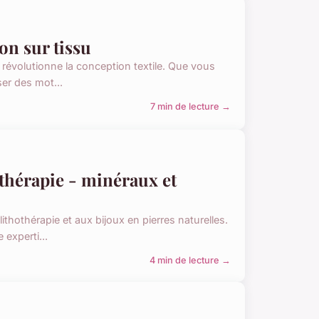
on sur tissu
i révolutionne la conception textile. Que vous
er des mot...
7 min de lecture →
thérapie - minéraux et
thothérapie et aux bijoux en pierres naturelles.
experti...
4 min de lecture →