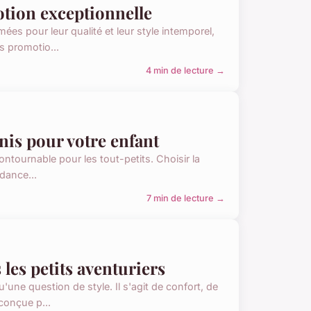
tion exceptionnelle
es pour leur qualité et leur style intemporel,
s promotio...
4 min de lecture →
unis pour votre enfant
contournable pour les tout-petits. Choisir la
ndance...
7 min de lecture →
les petits aventuriers
une question de style. Il s'agit de confort, de
conçue p...