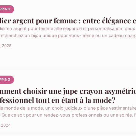
PPING
lier argent pour femme : entre élégance 
llier en argent pour femme allie élégance et personnalisation, de
recherchiez un bijou unique pour vous-même ou un cadeau chargé 
il 2025
PPING
ment choisir une jupe crayon asymétri
fessionnel tout en étant à la mode?
le monde de la mode, un choix judicieux d'une pièce vestimentaire 
. Que ce soit pour un rendez-vous professionnels ou une soirée, l'a
n 2024