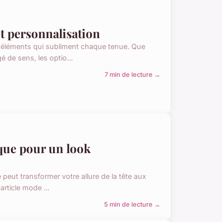
et personnalisation
ux éléments qui subliment chaque tenue. Que
de sens, les optio...
7 min de lecture →
que pour un look
peut transformer votre allure de la tête aux
rticle mode ...
5 min de lecture →