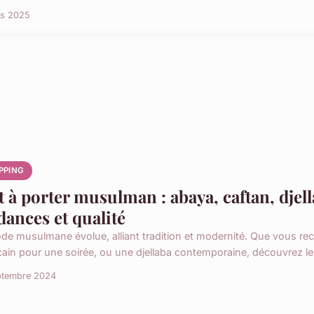
rs 2025
PPING
t à porter musulman : abaya, caftan, djell
dances et qualité
de musulmane évolue, alliant tradition et modernité. Que vous re
ain pour une soirée, ou une djellaba contemporaine, découvrez les
ptembre 2024