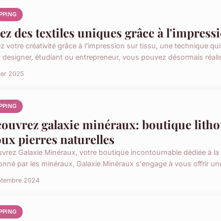
PPING
ez des textiles uniques grâce à l'impressi
z votre créativité grâce à l'impression sur tissu, une technique qu
 designer, étudiant ou entrepreneur, vous pouvez désormais réalis
rier 2025
PPING
ouvrez galaxie minéraux: boutique litho
oux pierres naturelles
vrez Galaxie Minéraux, votre boutique incontournable dédiée à la li
onné par les minéraux, Galaxie Minéraux s'engage à vous offrir une 
ptembre 2024
PPING