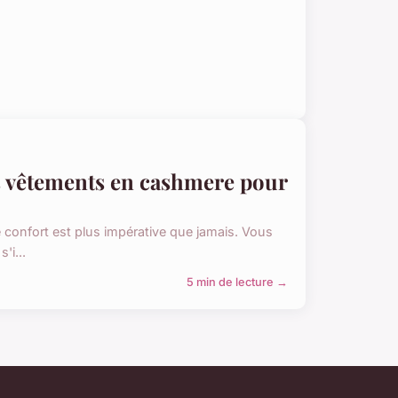
es vêtements en cashmere pour
e confort est plus impérative que jamais. Vous
'i...
5 min de lecture →