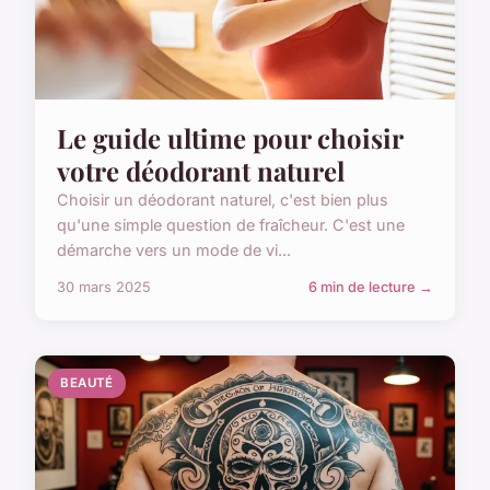
Le guide ultime pour choisir
votre déodorant naturel
Choisir un déodorant naturel, c'est bien plus
qu'une simple question de fraîcheur. C'est une
démarche vers un mode de vi...
30 mars 2025
6 min de lecture →
BEAUTÉ