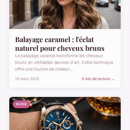
Balayage caramel : l'éclat
naturel pour cheveux bruns
Le balayage caramel transforme les cheveux
bruns en véritables œuvres d'art. Cette technique
offre une touche de chaleur...
13 mars 2025
5 min de lecture →
MODE