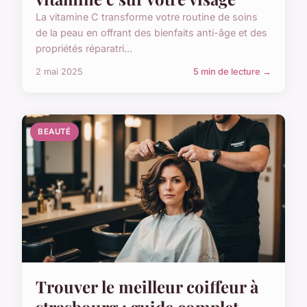
La vitamine C transforme votre routine de soins
de la peau en offrant des bienfaits anti-âge et des
propriétés réparatri...
2 mai 2025
5 min de lecture →
BEAUTÉ
Trouver le meilleur coiffeur à