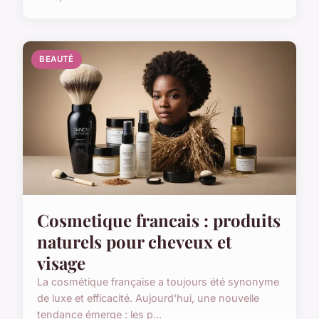
BEAUTÉ
Cosmetique francais : produits
naturels pour cheveux et
visage
La cosmétique française a toujours été synonyme
de luxe et efficacité. Aujourd'hui, une nouvelle
tendance émerge : les p...