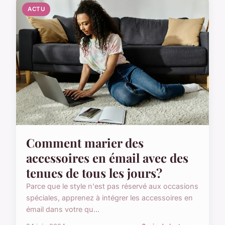
ACTU
Comment marier des
accessoires en émail avec des
tenues de tous les jours?
Parce que le style n'est pas réservé aux occasions
spéciales, apprenez à intégrer les accessoires en
émail dans votre qu...