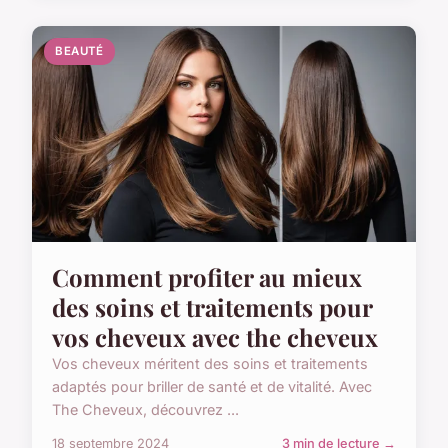
BEAUTÉ
Comment profiter au mieux
des soins et traitements pour
vos cheveux avec the cheveux
Vos cheveux méritent des soins et traitements
adaptés pour briller de santé et de vitalité. Avec
The Cheveux, découvrez ...
18 septembre 2024
3 min de lecture →