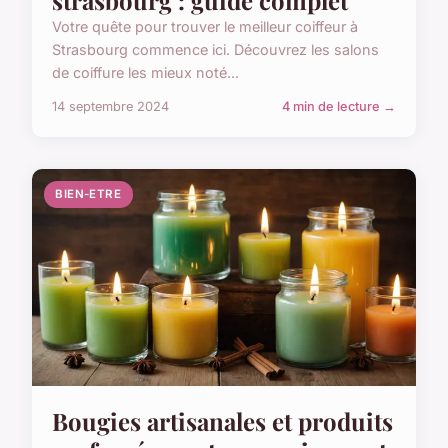
strasbourg : guide complet
Votre quête pour trouver le meilleur coiffeur à
Strasbourg commence ici. Découvrez les salons
de coiffure les mieux noté...
14 septembre 2024
4 min de lecture →
BIEN-ETRE
Bougies artisanales et produits