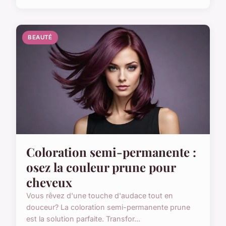
BEAUTÉ
Coloration semi-permanente :
osez la couleur prune pour
cheveux
Vous rêvez d'une touche d'audace tout en
douceur? La coloration semi-permanente prune
est la solution parfaite. Transfor...