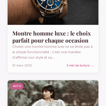
Montre homme luxe : le choix
parfait pour chaque occasion
Choisir une montre homme luxe ne se limite pas à
la simple fonctionnalité ; c'est une manière
d'affirmer son style et sa...
10 mars 2025
5 min de lecture →
ACTU