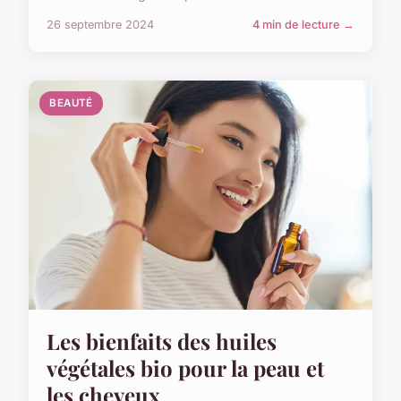
26 septembre 2024
4 min de lecture →
BEAUTÉ
Les bienfaits des huiles
végétales bio pour la peau et
les cheveux