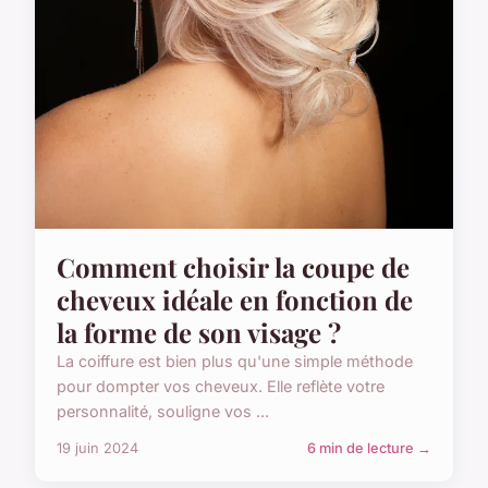
Comment choisir la coupe de
cheveux idéale en fonction de
la forme de son visage ?
La coiffure est bien plus qu'une simple méthode
pour dompter vos cheveux. Elle reflète votre
personnalité, souligne vos ...
19 juin 2024
6 min de lecture →