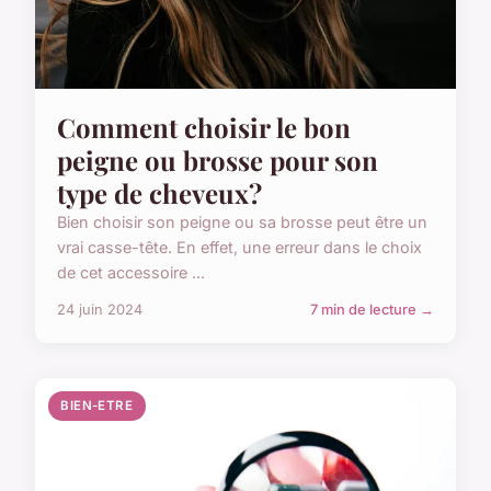
Comment choisir le bon
peigne ou brosse pour son
type de cheveux?
Bien choisir son peigne ou sa brosse peut être un
vrai casse-tête. En effet, une erreur dans le choix
de cet accessoire ...
24 juin 2024
7 min de lecture →
BIEN-ETRE