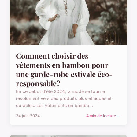
Comment choisir des
vêtements en bambou pour
une garde-robe estivale éco-
responsable?
En ce début d'été 2024, la mode se tourne
résolument vers des produits plus éthiques et
durables. Les vêtements en bambo...
24 juin 2024
4 min de lecture →