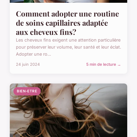
Comment adopter une routine
de soins capillaires adaptée
aux cheveux fins?
Les cheveux fins exigent une attention particulière
pour préserver leur volume, leur santé et leur éclat.
Adopter une ro...
24 juin 2024
5 min de lecture →
BIEN-ETRE