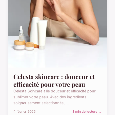
Celesta skincare : douceur et
efficacité pour votre peau
Celesta Skincare allie douceur et efficacité pour
sublimer votre peau. Avec des ingrédients
soigneusement sélectionnés, ...
4 février 2025
3 min de lecture →