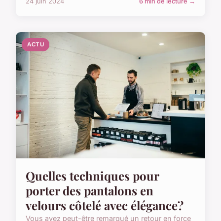
24 juin 2024
6 min de lecture →
ACTU
Quelles techniques pour
porter des pantalons en
velours côtelé avec élégance?
Vous avez peut-être remarqué un retour en force