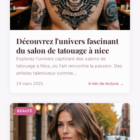
Découvrez l'univers fascinant
du salon de tatouage à nice
Explorez l'univers captivant des salons de
tatouage à Nice, où l'art rencontre la passion. Des
artistes talentueux comme...
24 mars 2025
4 min de lecture →
BEAUTÉ