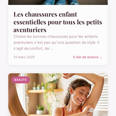
Les chaussures enfant
essentielles pour tous les petits
aventuriers
Choisir les bonnes chaussures pour les enfants
aventuriers n'est pas qu'une question de style. Il
s'agit de confort, de ...
31 mars 2025
5 min de lecture →
BEAUTÉ