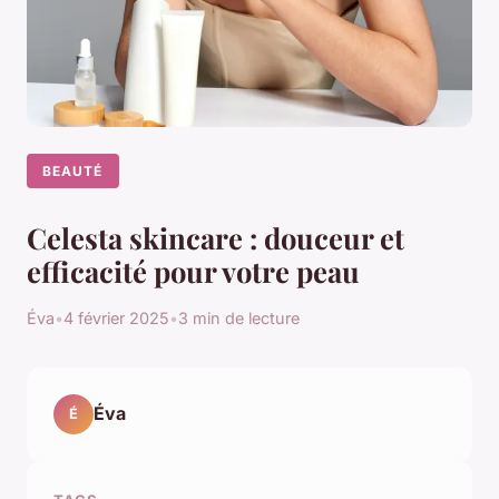
BEAUTÉ
Celesta skincare : douceur et
efficacité pour votre peau
Éva
•
4 février 2025
•
3 min de lecture
Éva
É