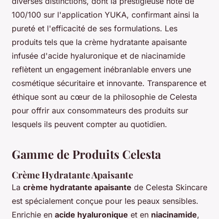
diverses distinctions, dont la prestigieuse note de
100/100 sur l'application YUKA, confirmant ainsi la
pureté et l'efficacité de ses formulations. Les
produits tels que la crème hydratante apaisante
infusée d'acide hyaluronique et de niacinamide
reflètent un engagement inébranlable envers une
cosmétique sécuritaire et innovante. Transparence et
éthique sont au cœur de la philosophie de Celesta
pour offrir aux consommateurs des produits sur
lesquels ils peuvent compter au quotidien.
Gamme de Produits Celesta
Crème Hydratante Apaisante
La
crème hydratante apaisante
de Celesta Skincare
est spécialement conçue pour les peaux sensibles.
Enrichie en
acide hyaluronique
et en
niacinamide
,