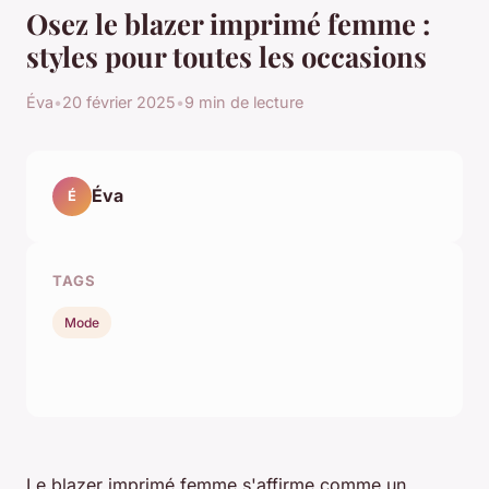
Osez le blazer imprimé femme :
styles pour toutes les occasions
Éva
•
20 février 2025
•
9 min de lecture
Éva
É
TAGS
Mode
Le blazer imprimé femme s'affirme comme un