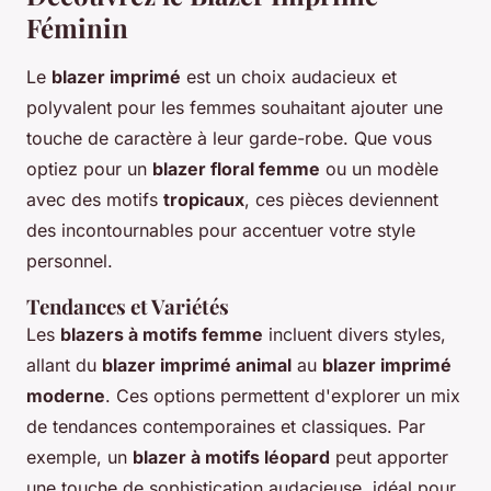
Féminin
Le
blazer imprimé
est un choix audacieux et
polyvalent pour les femmes souhaitant ajouter une
touche de caractère à leur garde-robe. Que vous
optiez pour un
blazer floral femme
ou un modèle
avec des motifs
tropicaux
, ces pièces deviennent
des incontournables pour accentuer votre style
personnel.
Tendances et Variétés
Les
blazers à motifs femme
incluent divers styles,
allant du
blazer imprimé animal
au
blazer imprimé
moderne
. Ces options permettent d'explorer un mix
de tendances contemporaines et classiques. Par
exemple, un
blazer à motifs léopard
peut apporter
une touche de sophistication audacieuse, idéal pour