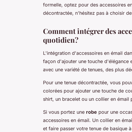
formelle, optez pour des accessoires en 
décontractée, n'hésitez pas à choisir d
Comment intégrer des acces
quotidien?
L'intégration d'accessoires en émail da
façon d'ajouter une touche d'élégance et
avec une variété de tenues, des plus dé
Pour une tenue décontractée, vous pouv
colorées pour ajouter une touche de coul
shirt, un bracelet ou un collier en émai
Si vous portez une
robe
pour une occasi
accessoires en émail. Un collier en émai
et faire passer votre tenue de basique à