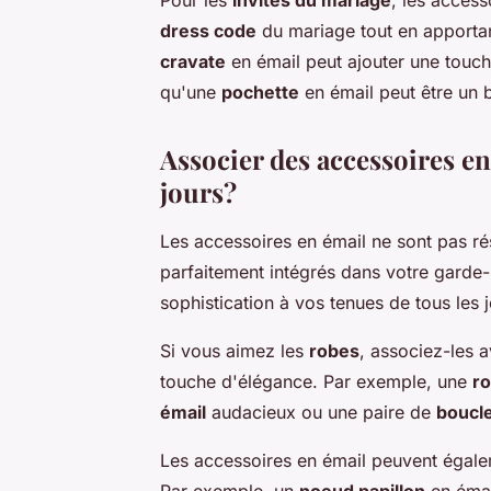
dress code
du mariage tout en apporta
cravate
en émail peut ajouter une touch
qu'une
pochette
en émail peut être un 
Associer des accessoires en
jours?
Les accessoires en émail ne sont pas ré
parfaitement intégrés dans votre garde
sophistication à vos tenues de tous les j
Si vous aimez les
robes
, associez-les 
touche d'élégance. Par exemple, une
ro
émail
audacieux ou une paire de
boucle
Les accessoires en émail peuvent égale
Par exemple, un
noeud papillon
en émai