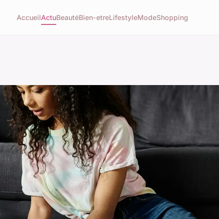
Accueil
Actu
Beauté
Bien-etre
Lifestyle
Mode
Shopping