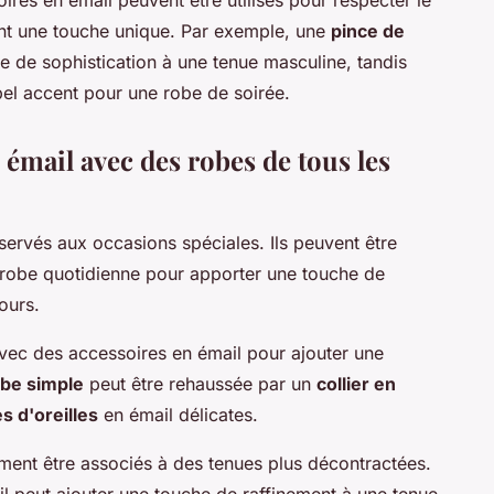
nt une touche unique. Par exemple, une
pince de
e de sophistication à une tenue masculine, tandis
bel accent pour une robe de soirée.
 émail avec des robes de tous les
servés aux occasions spéciales. Ils peuvent être
-robe quotidienne pour apporter une touche de
ours.
avec des accessoires en émail pour ajouter une
be simple
peut être rehaussée par un
collier en
s d'oreilles
en émail délicates.
ment être associés à des tenues plus décontractées.
l peut ajouter une touche de raffinement à une tenue