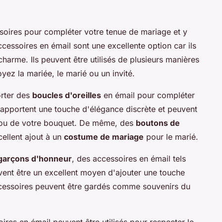
essoires pour compléter votre tenue de mariage et y
ccessoires en émail sont une excellente option car ils
harme. Ils peuvent être utilisés de plusieurs manières
yez la mariée, le marié ou un invité.
orter des
boucles d'oreilles
en émail pour compléter
 apportent une touche d'élégance discrète et peuvent
be ou de votre bouquet. De même, des
boutons de
ellent ajout à un
costume de mariage
pour le marié.
garçons d'honneur
, des accessoires en émail tels
ent être un excellent moyen d'ajouter une touche
accessoires peuvent être gardés comme souvenirs du
oires en émail peuvent être utilisés pour respecter le