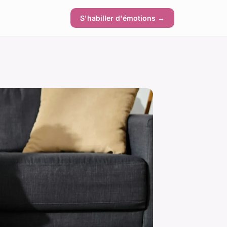
S'habiller d'émotions →