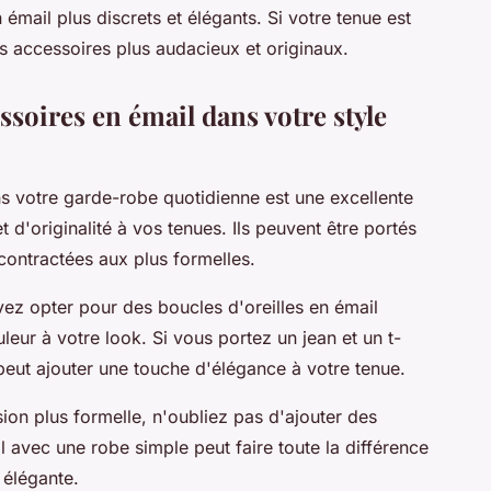
émail plus discrets et élégants. Si votre tenue est
es accessoires plus audacieux et originaux.
soires en émail dans votre style
ns votre garde-robe quotidienne est une excellente
 d'originalité à vos tenues. Ils peuvent être portés
contractées aux plus formelles.
ez opter pour des boucles d'oreilles en émail
eur à votre look. Si vous portez un jean et un t-
l peut ajouter une touche d'élégance à votre tenue.
on plus formelle, n'oubliez pas d'ajouter des
l avec une robe simple peut faire toute la différence
 élégante.