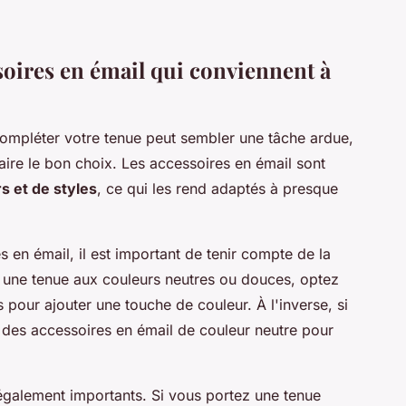
oires en émail qui conviennent à
compléter votre tenue peut sembler une tâche ardue,
faire le bon choix. Les accessoires en émail sont
s et de styles
, ce qui les rend adaptés à presque
 en émail, il est important de tenir compte de la
z une tenue aux couleurs neutres ou douces, optez
pour ajouter une touche de couleur. À l'inverse, si
z des accessoires en émail de couleur neutre pour
nt également importants. Si vous portez une tenue