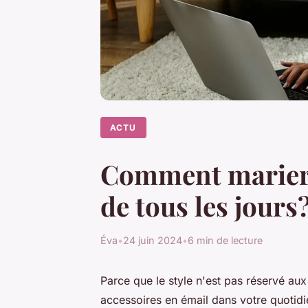
ACTU
Comment marier d
de tous les jours
Éva
•
24 juin 2024
•
6 min de lecture
Parce que le style n'est pas réservé aux
accessoires en émail dans votre quotidi