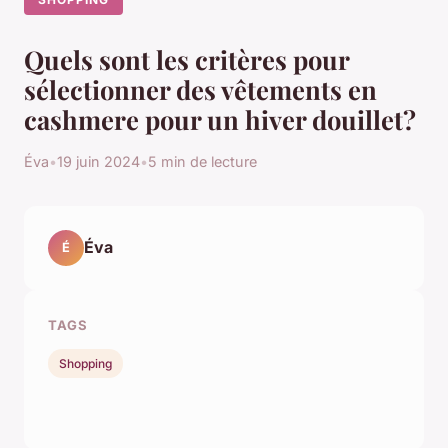
Quels sont les critères pour
sélectionner des vêtements en
cashmere pour un hiver douillet?
Éva
•
19 juin 2024
•
5 min de lecture
Éva
É
TAGS
Shopping