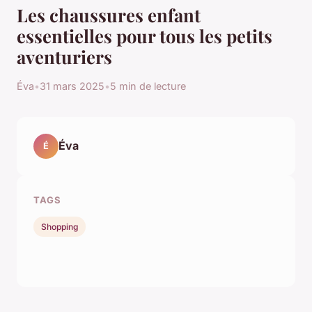
Les chaussures enfant
essentielles pour tous les petits
aventuriers
Éva
•
31 mars 2025
•
5 min de lecture
Éva
É
TAGS
Shopping