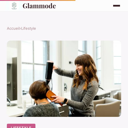
Glammode
Accueil
›
Lifestyle
LIFESTYLE