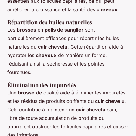
essentiels aux follicules capillaires, ce qui peut
améliorer la croissance et la santé des
cheveux
.
Répartition des huiles naturelles
Les
brosses
en
poils de sanglier
sont
particulièrement efficaces pour répartir les huiles
naturelles du
cuir chevelu
. Cette répartition aide à
hydrater les
cheveux
de manière uniforme,
réduisant ainsi la sécheresse et les pointes
fourchues.
Élimination des impuretés
Une
brosse
de qualité aide à éliminer les impuretés
et les résidus de produits coiffants du
cuir chevelu
.
Cela contribue à maintenir un
cuir chevelu
sain,
libre de toute accumulation de produits qui
pourraient obstruer les follicules capillaires et causer
des irritations.