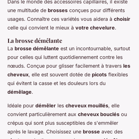
Dans le monde des accessoires capillaires, il existe
une multitude de
brosses
conçues pour différents
usages. Connaître ces variétés vous aidera à
choisir
celle qui convient le mieux à
votre chevelure
.
La brosse démêlante
La
brosse démêlante
est un incontournable, surtout
pour celles qui luttent quotidiennement contre les
nœuds. Conçue pour glisser facilement à travers
les
cheveux
, elle est souvent dotée de
picots
flexibles
qui évitent la casse et les douleurs lors du
démêlage
.
Idéale pour
démêler
les
cheveux mouillés
, elle
convient particulièrement aux
cheveux bouclés
ou
crépus qui sont plus susceptibles de s'emmêler
après le lavage. Choisissez une
brosse
avec des