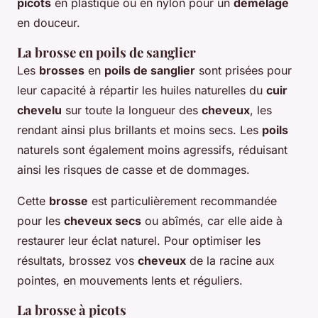
picots
en plastique ou en nylon pour un
démêlage
en douceur.
La brosse en poils de sanglier
Les
brosses
en
poils de sanglier
sont prisées pour
leur capacité à répartir les huiles naturelles du
cuir
chevelu
sur toute la longueur des
cheveux
, les
rendant ainsi plus brillants et moins secs. Les
poils
naturels sont également moins agressifs, réduisant
ainsi les risques de casse et de dommages.
Cette
brosse
est particulièrement recommandée
pour les
cheveux secs
ou abîmés, car elle aide à
restaurer leur éclat naturel. Pour optimiser les
résultats, brossez vos
cheveux
de la racine aux
pointes, en mouvements lents et réguliers.
La brosse à picots