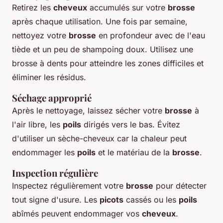
Retirez les
cheveux
accumulés sur votre
brosse
après chaque utilisation. Une fois par semaine,
nettoyez votre
brosse
en profondeur avec de l'eau
tiède et un peu de shampoing doux. Utilisez une
brosse à dents pour atteindre les zones difficiles et
éliminer les résidus.
Séchage approprié
Après le nettoyage, laissez sécher votre
brosse
à
l'air libre, les
poils
dirigés vers le bas. Évitez
d'utiliser un sèche-cheveux car la chaleur peut
endommager les
poils
et le matériau de la
brosse
.
Inspection régulière
Inspectez régulièrement votre
brosse
pour détecter
tout signe d'usure. Les
picots
cassés ou les
poils
abîmés peuvent endommager vos
cheveux
.