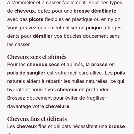
à s'emmêler et à casser facilement. Pour ces types
de
cheveux
, optez pour une
brosse démêlante
avec des
picots
flexibles en plastique ou en nylon.
Vous pouvez également utiliser un
peigne
à larges
dents pour
démêler
vos boucles doucement sans
les casser.
Cheveux secs et abîmés
Pour les
cheveux secs
et abîmés, la
brosse
en
poils de sanglier
est votre meilleure alliée. Les
poils
naturels aident à répartir les huiles naturelles, ce qui
hydrate et nourrit vos
cheveux
en profondeur.
Brossez doucement pour éviter de fragiliser
davantage votre
chevelure
.
Cheveux fins et délicats
Les
cheveux
fins et délicats nécessitent une
brosse