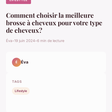
Comment choisir la meilleure
brosse à cheveux pour votre type
de cheveux?
Éva
•
19 juin 2024
•
6 min de lecture
Éva
É
TAGS
Lifestyle